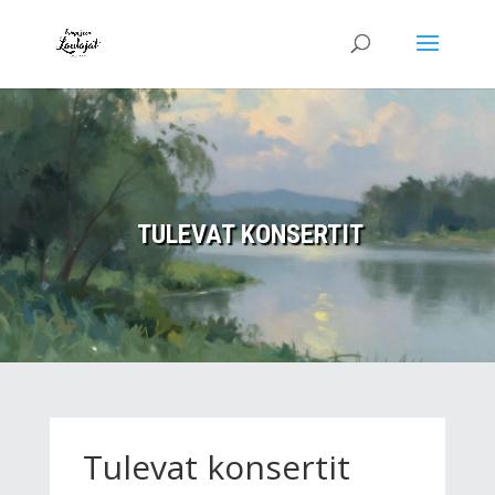
TULEVAT KONSERTIT
Tulevat konsertit