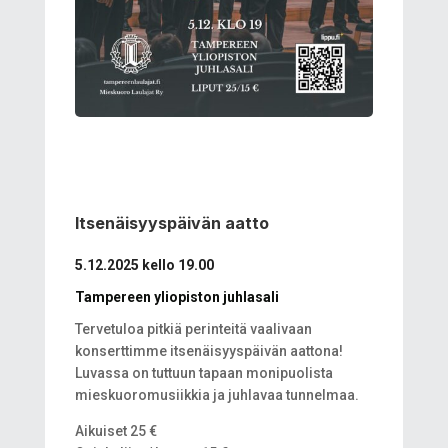
Itsenäisyyspäivän aatto
5.12.2025 kello 19.00
Tampereen yliopiston juhlasali
Tervetuloa pitkiä perinteitä vaalivaan
konserttimme itsenäisyyspäivän aattona!
Luvassa on tuttuun tapaan monipuolista
mieskuoromusiikkia ja juhlavaa tunnelmaa.
Aikuiset 25 €