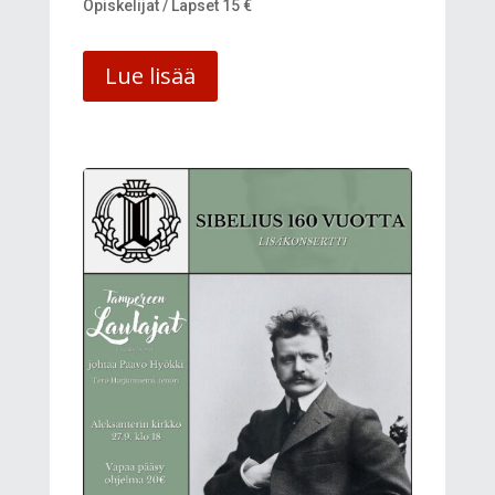
Opiskelijat / Lapset 15 €
Lue lisää