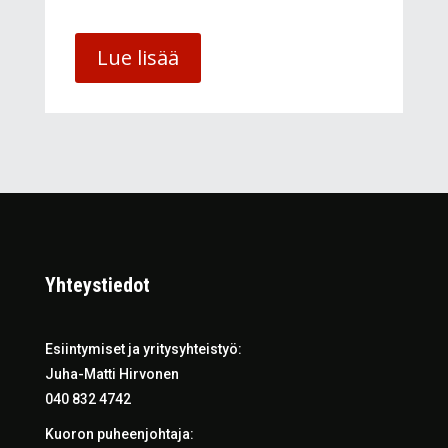
Lue lisää
Yhteystiedot
Esiintymiset ja yritysyhteistyö:
Juha-Matti Hirvonen
040 832 4742
Kuoron puheenjohtaja: