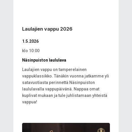
Laulajien vappu 2026
1.5.2026
klo 10:00
Näsinpuiston laululava
Laulajien vappu on tamperelainen
vappuklassikko. Tänäkin vuonna jatkamme yli
satavuotiasta perinnettä Näsinpuiston
laululavalla vappupäivänä. Nappaa omat
kuplivat mukaan ja tule juhlistamaan yhteistä
vappua!