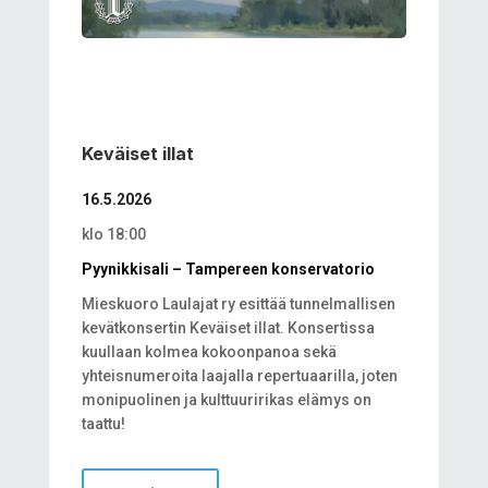
Keväiset illat
16.5.2026
klo 18:00
Pyynikkisali – Tampereen konservatorio
Mieskuoro Laulajat ry esittää tunnelmallisen
kevätkonsertin Keväiset illat. Konsertissa
kuullaan kolmea kokoonpanoa sekä
yhteisnumeroita laajalla repertuaarilla, joten
monipuolinen ja kulttuuririkas elämys on
taattu!