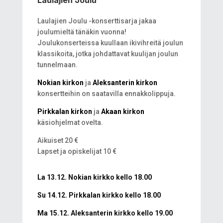
Laulajien Joulu
Laulajien Joulu -konserttisarja jakaa
joulumieltä tänäkin vuonna!
Joulukonserteissa kuullaan ikivihreitä joulun
klassikoita, jotka johdattavat kuulijan joulun
tunnelmaan.
Nokian kirkon
ja
Aleksanterin kirkon
konsertteihin on saatavilla ennakkolippuja.
Pirkkalan kirkon
ja
Akaan kirkon
käsiohjelmat ovelta.
Aikuiset 20 €
Lapset ja opiskelijat 10 €
La 13.12. Nokian kirkko kello 18.00
Su 14.12. Pirkkalan kirkko kello 18.00
Ma 15.12. Aleksanterin kirkko kello 19.00