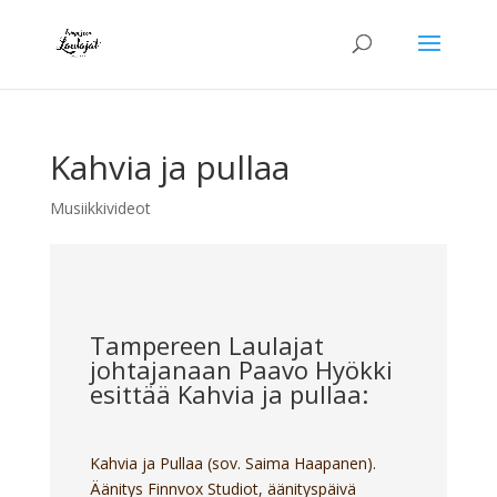
Kahvia ja pullaa
Musiikkivideot
Tampereen Laulajat
johtajanaan Paavo Hyökki
esittää Kahvia ja pullaa:
Kahvia ja Pullaa (sov. Saima Haapanen).
Äänitys Finnvox Studiot, äänityspäivä