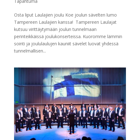
Tapahtuma
Osta liput Laulajien joulu Koe joulun sävelten lumo
Tampereen Laulajien kanssa! Tampereen Laulajat
kutsuu virittäytymään joulun tunnelmaan
perinteikkäissä joulukonserteissa. Kuoromme lämmin
sointi ja joululaulujen kauniit sävelet luovat yhdessä
tunnelmallisen...