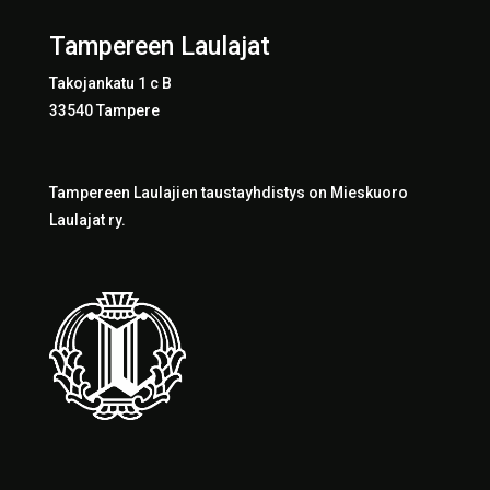
Tampereen Laulajat
Takojankatu 1 c B
33540 Tampere
Tampereen Laulajien taustayhdistys on Mieskuoro
Laulajat ry.