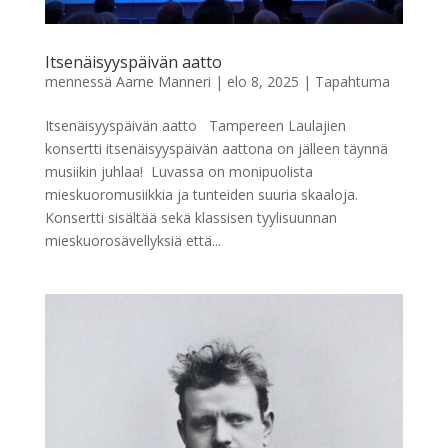
Itsenäisyyspäivän aatto
mennessä
Aarne Manneri
|
elo 8, 2025
|
Tapahtuma
Itsenäisyyspäivän aatto Tampereen Laulajien
konsertti itsenäisyyspäivän aattona on jälleen täynnä
musiikin juhlaa! Luvassa on monipuolista
mieskuoromusiikkia ja tunteiden suuria skaaloja.
Konsertti sisältää sekä klassisen tyylisuunnan
mieskuorosävellyksiä että...